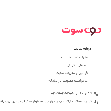
درباره سایت
ما را بیشتر بشناسید
راه های ارتباطی
قوانین و مقررات سایت
درخواست عضویت در سامانه
021-91035685
تلفن تماس
تهران، سعادت آباد، خیابان بهار چهارم، بلوار دکتر قیصرامین پور، پلاک: 0.0، بورس اوراق بهادار، طب