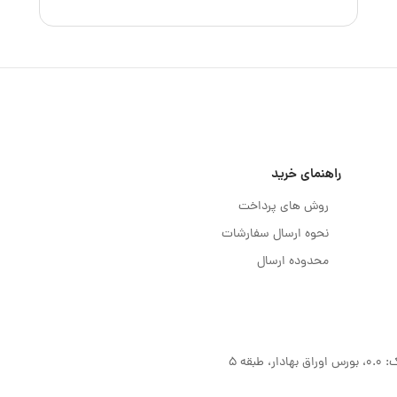
راهنمای خرید
روش های پرداخت
نحوه ارسال سفارشات
محدوده ارسال
قه 5