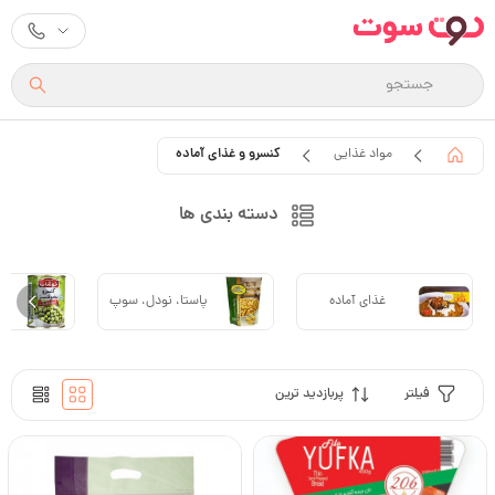
کنسرو و غذای آماده
مواد غذایی
دسته بندی ها
کن
غذای آماده
پاستا، نودل، سوپ
سب
فیلتر
پربازدید ترین