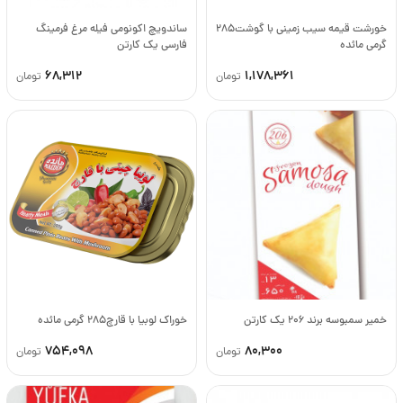
خورشت قیمه سیب زمینی با گوشت285
ساندویچ اکونومی فیله مرغ فرمینگ
گرمی مائده
فارسی یک کارتن
68,312
1,178,361
تومان
تومان
خمیر سمبوسه برند 206 یک کارتن
خوراک لوبیا با قارچ285 گرمی مائده
754,098
80,300
تومان
تومان