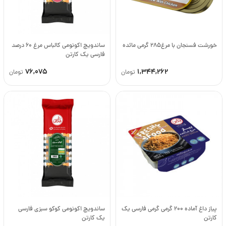
خورشت فسنجان با مرغ285 گرمی مائده
ساندویچ اکونومی کالباس مرغ 60 درصد
فارسی یک کارتن
76,075
1,344,262
تومان
تومان
پیاز داغ آماده 200 گرمی گرمی فارسی یک
ساندویچ اکونومی کوکو سبزی فارسی
کارتن
یک کارتن