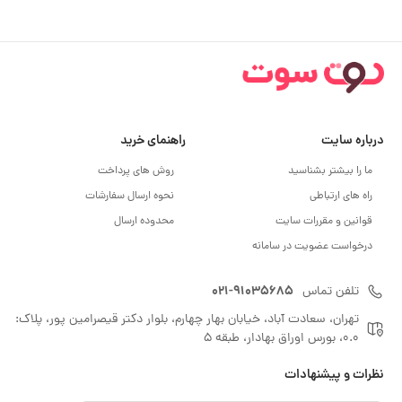
درباره سایت
راهنمای خرید
ما را بیشتر بشناسید
روش های پرداخت
راه های ارتباطی
نحوه ارسال سفارشات
قوانین و مقررات سایت
محدوده ارسال
درخواست عضویت در سامانه
021-91035685
تلفن تماس
تهران، سعادت آباد، خیابان بهار چهارم، بلوار دکتر قیصرامین پور، پلاک:
0.0، بورس اوراق بهادار، طبقه 5
نظرات و پیشنهادات