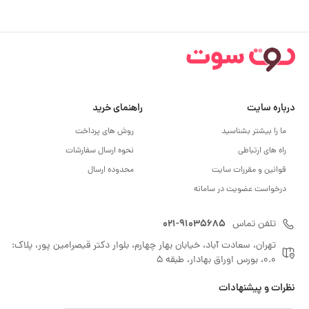
درباره سایت
راهنمای خرید
ما را بیشتر بشناسید
روش های پرداخت
راه های ارتباطی
نحوه ارسال سفارشات
قوانین و مقررات سایت
محدوده ارسال
درخواست عضویت در سامانه
021-91035685
تلفن تماس
تهران، سعادت آباد، خیابان بهار چهارم، بلوار دکتر قیصرامین پور، پلاک:
0.0، بورس اوراق بهادار، طبقه 5
نظرات و پیشنهادات