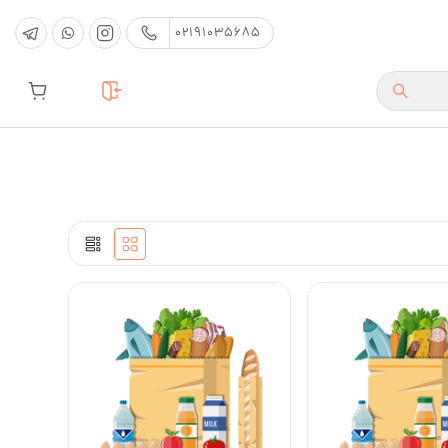
02191035685