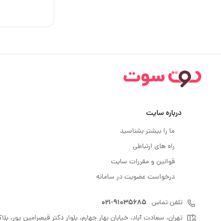
درباره سایت
ما را بیشتر بشناسید
راه های ارتباطی
قوانین و مقررات سایت
درخواست عضویت در سامانه
021-91035685
تلفن تماس
تهران، سعادت آباد، خیابان بهار چهارم، بلوار دکتر قیصرامین پور، پلاک: 0.0، بورس اوراق بهادار، طب