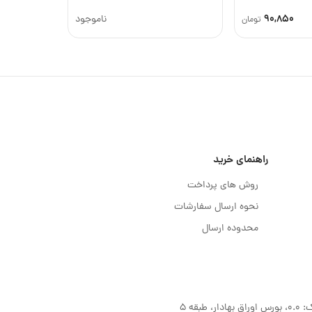
90,850
ناموجود
تومان
راهنمای خرید
روش های پرداخت
نحوه ارسال سفارشات
محدوده ارسال
قه 5