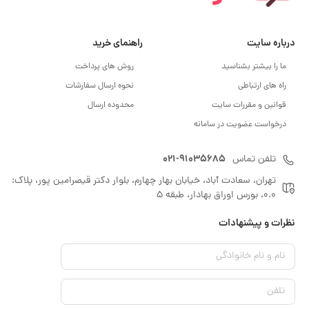
درباره سایت
راهنمای خرید
ما را بیشتر بشناسید
روش های پرداخت
راه های ارتباطی
نحوه ارسال سفارشات
قوانین و مقررات سایت
محدوده ارسال
درخواست عضویت در سامانه
021-91035685
تلفن تماس
تهران، سعادت آباد، خیابان بهار چهارم، بلوار دکتر قیصرامین پور، پلاک:
0.0، بورس اوراق بهادار، طبقه 5
نظرات و پیشنهادات
نام و نام خانوادگی
تلفن